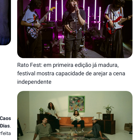
Rato Fest: em primeira edição já madura,
festival mostra capacidade de arejar a cena
independente
 Caos
 Dias
.
feita