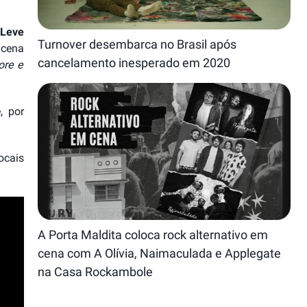
 Leve
Turnover desembarca no Brasil após
 cena
cancelamento inesperado em 2020
ore e
, por
ocais
A Porta Maldita coloca rock alternativo em
cena com A Olívia, Naimaculada e Applegate
na Casa Rockambole