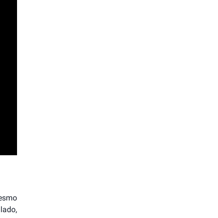
mesmo
lado,