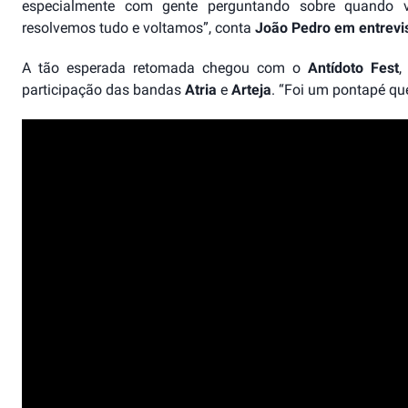
especialmente com gente perguntando sobre quando v
resolvemos tudo e voltamos”, conta
João Pedro em entrevi
A tão esperada retomada chegou com o
Antídoto Fest
,
participação das bandas
Atria
e
Arteja
. “Foi um pontapé qu