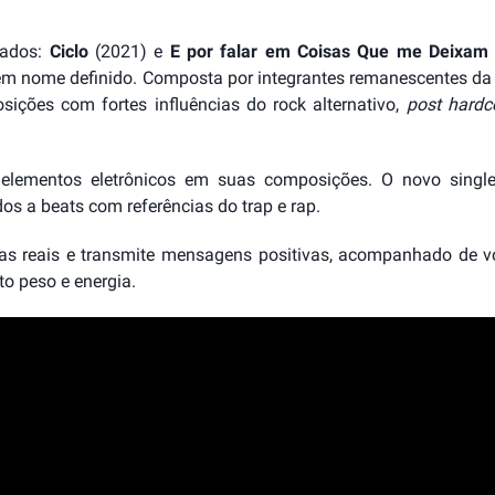
çados:
Ciclo
(2021) e
E por falar em Coisas Que me Deixam
a sem nome definido. Composta por integrantes remanescentes da
ções com fortes influências do rock alternativo,
post hardc
elementos eletrônicos em suas composições. O novo single
dos a beats com referências do trap e rap.
ias reais e transmite mensagens positivas, acompanhado de v
to peso e energia.