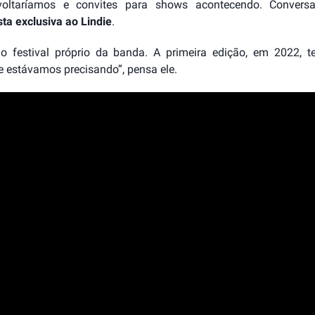
oltaríamos e convites para shows acontecendo. Convers
sta
exclusiva ao Lindie
.
 o festival próprio da banda. A primeira edição, em 2022, t
e estávamos precisando”, pensa ele.