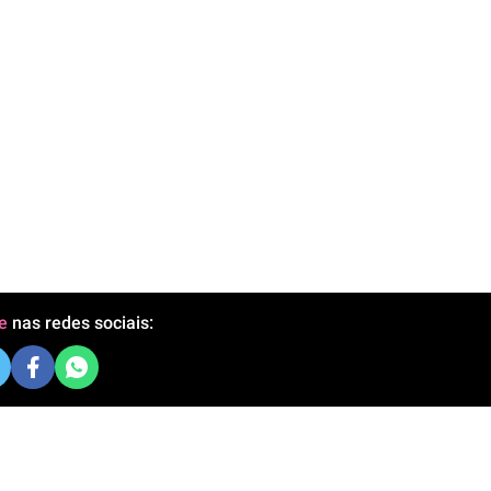
e
nas redes sociais: