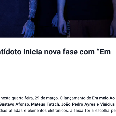
ntídoto inicia nova fase com “Em
o
nesta quarta-feira, 29 de março. O lançamento de
Em meio Ao
Gustavo Afonso
,
Mateus Tatsch
,
João Pedro Ayres
e
Vinicius
s afiadas e elementos eletrônicos, a faixa foi a escolha per