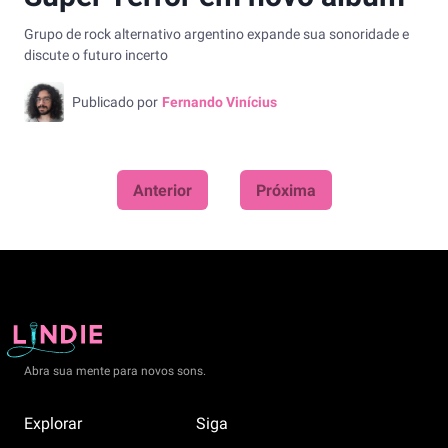
Grupo de rock alternativo argentino expande sua sonoridade e
discute o futuro incerto
Publicado por
Fernando Vinícius
Anterior
Próxima
Abra sua mente para novos sons.
Explorar
Siga