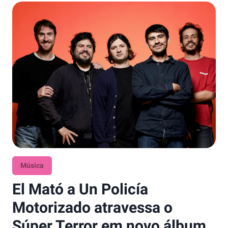
Música
El Mató a Un Policía
Motorizado atravessa o
Súper Terror em novo álbum