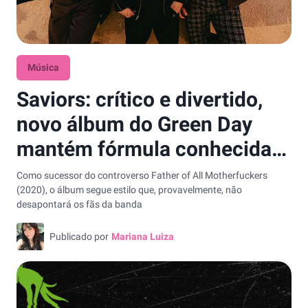
Música
Saviors: crítico e divertido,
novo álbum do Green Day
mantém fórmula conhecida
pelo público
Como sucessor do controverso Father of All Motherfuckers
(2020), o álbum segue estilo que, provavelmente, não
desapontará os fãs da banda
Publicado por
Mariana Luiza