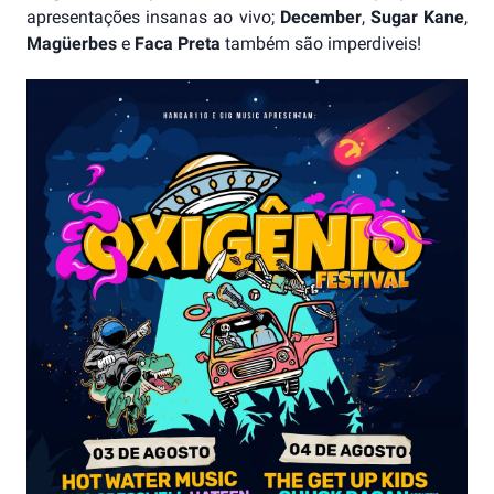
apresentações insanas ao vivo;
December
,
Sugar Kane
,
Magüerbes
e
Faca Preta
também são imperdiveis!