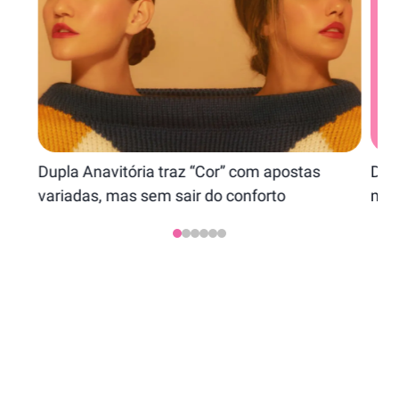
Dupla Anavitória traz “Cor” com apostas
Dia
variadas, mas sem sair do conforto
marc