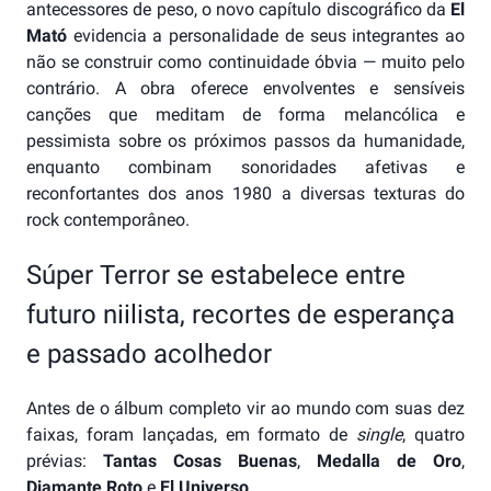
antecessores de peso, o novo capítulo discográfico da
El
Mató
evidencia a personalidade de seus integrantes ao
não se construir como continuidade óbvia — muito pelo
contrário. A obra oferece envolventes e sensíveis
canções que meditam de forma melancólica e
pessimista sobre os próximos passos da humanidade,
enquanto combinam sonoridades afetivas e
reconfortantes dos anos 1980 a diversas texturas do
rock contemporâneo.
Súper Terror se estabelece entre
futuro niilista, recortes de esperança
e passado acolhedor
Antes de o álbum completo vir ao mundo com suas dez
faixas, foram lançadas, em formato de
single
, quatro
prévias:
Tantas Cosas Buenas
,
Medalla de Oro
,
Diamante Roto
e
El Universo
.