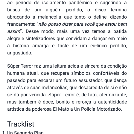
ao período de isolamento pandêmico e sugerindo a
busca de um alguém perdido, o disco termina
abraçando a melancolia que tanto o define, dizendo
francamente: “
não posso dizer para você que estou bem
assim
”. Desse modo, mais uma vez temos a batida
alegre e sintetizadores que convidam a dançar em meio
à história amarga e triste de um eu-lírico perdido,
angustiado.
Súper Terror faz uma leitura ácida e sincera da condição
humana atual, que recupera símbolos confortáveis do
passado para encarar um futuro assustador, que dança
através de suas melancolias, que desacredita de si e não
se dá por vencida. Súper Terror é, de fato, aterrorizante,
mas também é doce, bonito e reforça a autenticidade
artística da poderosa El Mató a Un Policía Motorizado.
Tracklist
Un Segundo Plan