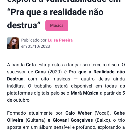
“Pra que a realidade não
destrua”
Música
Publicado por
Luisa Pereira
em
05/10/2023
A banda
Cefa
está prestes a lançar seu terceiro disco. O
sucessor de
Caos
(2020) é
Pra que a Realidade não
Destrua
, com oito músicas — quatro delas ainda
inéditas. O trabalho estará disponível em todas as
plataformas digitais pelo selo
Marã Música
a partir de 5
de outubro.
Formado atualmente por
Caio Weber
(Vocal)
, Gabe
Oliveira
(Guitarra)
e Giovani Gonçalves
(Baixo), o trio
aposta em um álbum sensível e profundo, explorando a