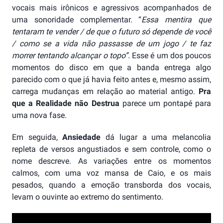
vocais mais irônicos e agressivos acompanhados de
uma sonoridade complementar. “
Essa mentira que
tentaram te vender / de que o futuro só depende de você
/ como se a vida não passasse de um jogo / te faz
morrer tentando alcançar o topo”.
Esse é um dos poucos
momentos do disco em que a banda entrega algo
parecido com o que já havia feito antes e, mesmo assim,
carrega mudanças em relação ao material antigo.
Pra
que a Realidade não Destrua
parece um pontapé para
uma nova fase.
Em seguida,
Ansiedade
dá lugar a uma melancolia
repleta de versos angustiados e sem controle, como o
nome descreve. As variações entre os momentos
calmos, com uma voz mansa de Caio, e os mais
pesados, quando a emoção transborda dos vocais,
levam o ouvinte ao extremo do sentimento.