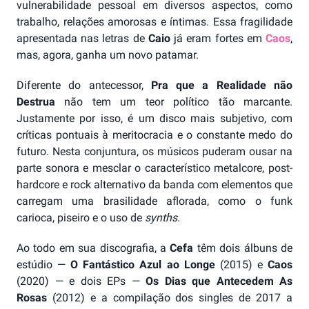
vulnerabilidade pessoal em diversos aspectos, como
trabalho, relações amorosas e íntimas. Essa fragilidade
apresentada nas letras de
Caio
já eram fortes em
Caos
,
mas, agora, ganha um novo patamar.
Diferente do antecessor,
Pra que a Realidade não
Destrua
não tem um teor político tão marcante.
Justamente por isso, é um disco mais subjetivo, com
críticas pontuais à meritocracia e o constante medo do
futuro. Nesta conjuntura, os músicos puderam ousar na
parte sonora e mesclar o característico metalcore, post-
hardcore e rock alternativo da banda com elementos que
carregam uma brasilidade aflorada, como o funk
carioca, piseiro e o uso de
synths.
Ao todo
em sua discografia, a
Cefa
têm dois álbuns de
estúdio —
O Fantástico Azul ao Longe
(2015) e
Caos
(2020) — e dois EPs —
Os Dias que Antecedem As
Rosas
(2012) e a compilação dos singles de 2017 a