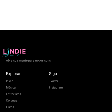
Abra sua mente para novos sons.
Explorar
Siga
Início
Twitter
Música
Instagram
Entrevistas
Colunas
Listas