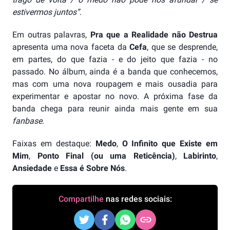
estivermos juntos”
.
Em outras palavras,
Pra que a Realidade não Destrua
apresenta uma nova faceta da
Cefa
, que se desprende,
em partes, do que fazia - e do jeito que fazia - no
passado. No álbum, ainda é a banda que conhecemos,
mas com uma nova roupagem e mais ousadia para
experimentar e apostar no novo. A próxima fase da
banda chega para reunir ainda mais gente em sua
fanbase
.
Faixas em destaque:
Medo
,
O Infinito que Existe em
Mim
,
Ponto Final (ou uma Reticência)
,
Labirinto
,
Ansiedade
e
Essa é Sobre Nós
.
Compartilhe
nas redes sociais: