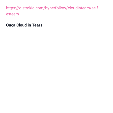
https://distrokid.com/hyperfollow/cloudintears/self-
esteem
Ouça Cloud in Tears: