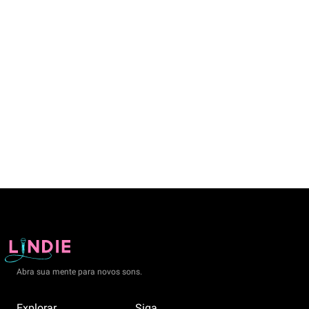
Abra sua mente para novos sons.
Explorar
Siga