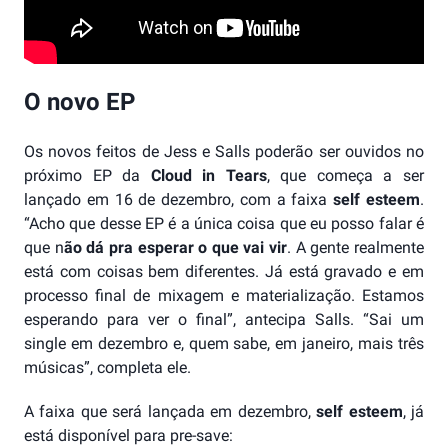
O novo EP
Os novos feitos de Jess e Salls poderão ser ouvidos no
próximo EP da
Cloud in Tears
, que começa a ser
lançado em 16 de dezembro, com a faixa
self esteem
.
“Acho que desse EP é a única coisa que eu posso falar é
que n
ão dá pra esperar o que vai vir
. A gente realmente
está com coisas bem diferentes. Já está gravado e em
processo final de mixagem e materialização. Estamos
esperando para ver o final”, antecipa Salls. “Sai um
single em dezembro e, quem sabe, em janeiro, mais três
músicas”, completa ele.
A faixa que será lançada em dezembro,
self esteem
, já
está disponível para pre-save: