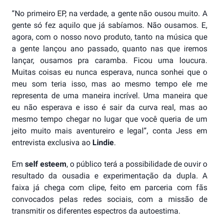
“No primeiro EP, na verdade, a gente não ousou muito. A
gente só fez aquilo que já sabíamos. Não ousamos. E,
agora, com o nosso novo produto, tanto na música que
a gente lançou ano passado, quanto nas que iremos
lançar, ousamos pra caramba. Ficou uma loucura.
Muitas coisas eu nunca esperava, nunca sonhei que o
meu som teria isso, mas ao mesmo tempo ele me
representa de uma maneira incrível. Uma maneira que
eu não esperava e isso é sair da curva real, mas ao
mesmo tempo chegar no lugar que você queria de um
jeito muito mais aventureiro e legal”, conta Jess em
entrevista exclusiva ao
Lindie
.
Em
self esteem
, o público terá a possibilidade de ouvir o
resultado da ousadia e experimentação da dupla. A
faixa já chega com clipe, feito em parceria com fãs
convocados pelas redes sociais, com a missão de
transmitir os diferentes espectros da autoestima.