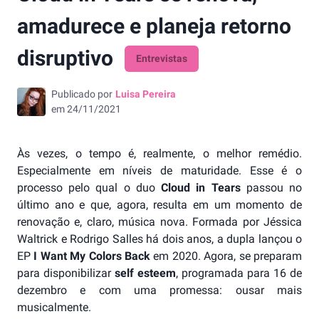
amadurece e planeja retorno
disruptivo
Entrevistas
Publicado por
Luisa Pereira
em
24/11/2021
Às vezes, o tempo é, realmente, o melhor remédio.
Especialmente em níveis de maturidade. Esse é o
processo pelo qual o duo
Cloud in Tears
passou no
último ano e que, agora, resulta em um momento de
renovação e, claro, música nova. Formada por Jéssica
Waltrick e Rodrigo Salles há dois anos, a dupla lançou o
EP
I Want My Colors Back
em 2020. Agora, se preparam
para disponibilizar
self esteem
, programada para 16 de
dezembro e com uma promessa: ousar mais
musicalmente.