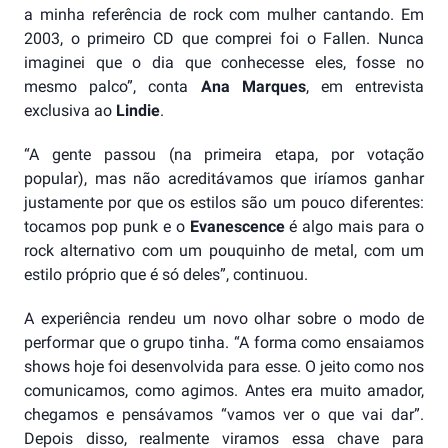
a minha referência de rock com mulher cantando. Em
2003, o primeiro CD que comprei foi o Fallen. Nunca
imaginei que o dia que conhecesse eles, fosse no
mesmo palco”, conta
Ana Marques
, em entrevista
exclusiva ao
Lindie
.
“A gente passou (na primeira etapa, por votação
popular), mas não acreditávamos que iríamos ganhar
justamente por que os estilos são um pouco diferentes:
tocamos pop punk e o
Evanescence
é algo mais para o
rock alternativo com um pouquinho de metal, com um
estilo próprio que é só deles”, continuou.
A experiência rendeu um novo olhar sobre o modo de
performar que o grupo tinha. “A forma como ensaiamos
shows hoje foi desenvolvida para esse. O jeito como nos
comunicamos, como agimos. Antes era muito amador,
chegamos e pensávamos “vamos ver o que vai dar”.
Depois disso, realmente viramos essa chave para