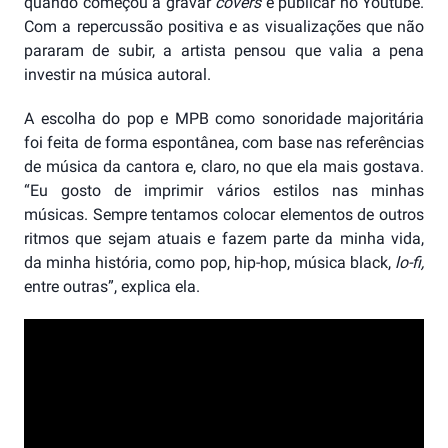
quando começou a gravar
covers
e publicar no Youtube.
Com a repercussão positiva e as visualizações que não
pararam de subir, a artista pensou que valia a pena
investir na música autoral.
A escolha do pop e MPB como sonoridade majoritária
foi feita de forma espontânea, com base nas referências
de música da cantora e, claro, no que ela mais gostava.
“Eu gosto de imprimir vários estilos nas minhas
músicas. Sempre tentamos colocar elementos de outros
ritmos que sejam atuais e fazem parte da minha vida,
da minha história, como pop, hip-hop, música black,
lo-fi,
entre outras”, explica ela.