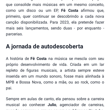
que consolide mais músicas em um mesmo conceito,
como um disco ou um EP,
Fê Costa
afirmou que,
primeiro, quer continuar se descobrindo a cada nova
canção disponibilizada. Para 2023, ela pretende fazer
mais seis lançamentos, sendo duas - por enquanto -
parcerias.
A jornada de autodescoberta
A história de
Fê Costa
na música se mescla com seu
próprio desenvolvimento de vida. Criada em um lar
repleto de figuras musicais, a artista sempre esteve
inserida em um mundo sonoro, fosse mais alinhada à
MPB e Bossa Nova, como a mãe, ou ao rock, como o
pai.
Sempre em aulas de canto, ela pensou sobre a carreira
musical ao conhecer
Julio
, agenciador de carreiras,