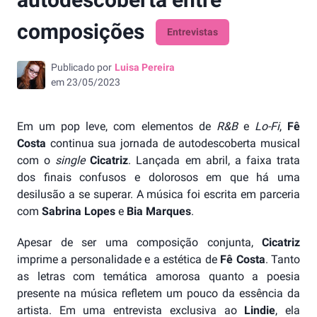
composições
Entrevistas
Publicado por
Luisa Pereira
em
23/05/2023
Em um pop leve, com elementos de
R&B
e
Lo-Fi
,
Fê
Costa
continua sua jornada de autodescoberta musical
com o
single
Cicatriz
. Lançada em abril, a faixa trata
dos finais confusos e dolorosos em que há uma
desilusão a se superar. A música foi escrita em parceria
com
Sabrina Lopes
e
Bia Marques
.
Apesar de ser uma composição conjunta,
Cicatriz
imprime a personalidade e a estética de
Fê Costa
. Tanto
as letras com temática amorosa quanto a poesia
presente na música refletem um pouco da essência da
artista. Em uma entrevista exclusiva ao
Lindie
, ela