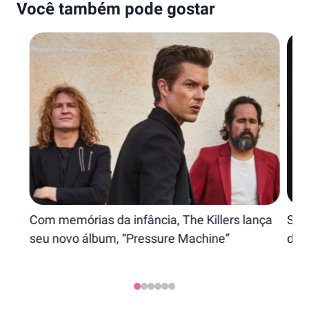
Você também pode gostar
Com memórias da infância, The Killers lança
Seb
seu novo álbum, “Pressure Machine”
do i