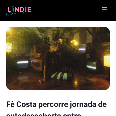
Lindie
Fê Costa percorre jornada de
autodescoberta entre