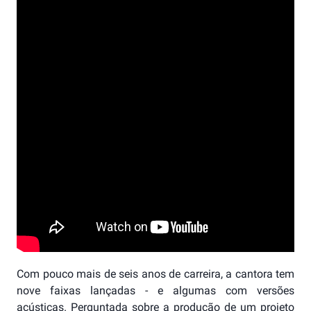
Com pouco mais de seis anos de carreira, a cantora tem
nove faixas lançadas - e algumas com versões
acústicas. Perguntada sobre a produção de um projeto