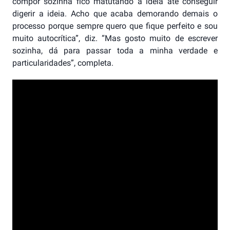
compor sozinha fico matutando a ideia até conseguir
digerir a ideia. Acho que acaba demorando demais o
processo porque sempre quero que fique perfeito e sou
muito autocrítica”, diz. “Mas gosto muito de escrever
sozinha, dá para passar toda a minha verdade e
particularidades”, completa.