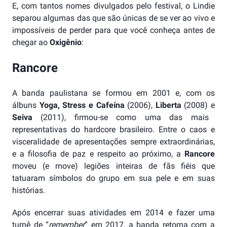
E, com tantos nomes divulgados pelo festival, o Lindie
separou algumas das que são únicas de se ver ao vivo e
impossíveis de perder para que você conheça antes de
chegar ao
Oxigênio
:
Rancore
A banda paulistana se formou em 2001 e, com os
álbuns
Yoga, Stress e Cafeína
(2006),
Liberta
(2008) e
Seiva
(2011), firmou-se como uma das mais
representativas do hardcore brasileiro. Entre o caos e
visceralidade de apresentações sempre extraordinárias,
e a filosofia de paz e respeito ao próximo, a
Rancore
moveu (e move) legiões inteiras de fãs fiéis que
tatuaram símbolos do grupo em sua pele e em suas
histórias.
Após encerrar suas atividades em 2014 e fazer uma
turnê de “
remember
” em 2017, a banda retorna com a