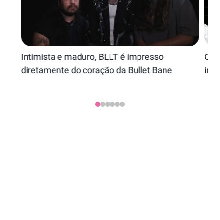
Intimista e maduro, BLLT é impresso
Oxig
diretamente do coração da Bullet Bane
imp