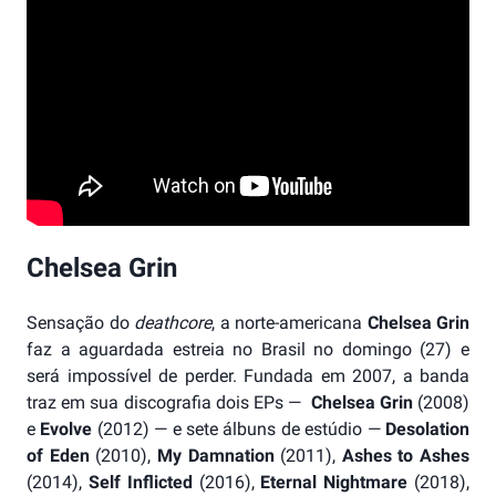
Chelsea Grin
Sensação do
deathcore
, a norte-americana
Chelsea Grin
faz a aguardada estreia no Brasil no domingo (27) e
será impossível de perder. Fundada em 2007, a banda
traz em sua discografia dois EPs —
Chelsea Grin
(2008)
e
Evolve
(2012) — e sete álbuns de estúdio —
Desolation
of Eden
(2010),
My Damnation
(2011),
Ashes to Ashes
(2014),
Self Inflicted
(2016),
Eternal Nightmare
(2018),