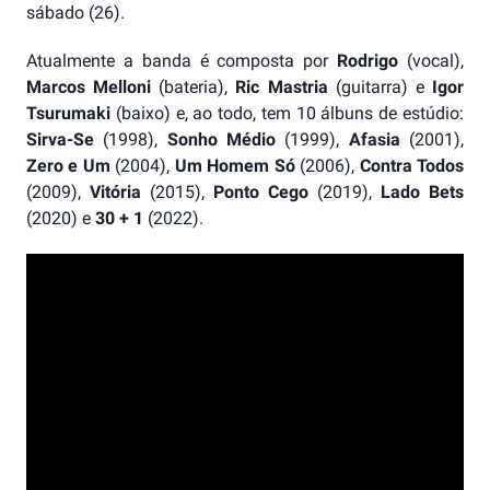
sábado (26).
Atualmente a banda é composta por
Rodrigo
(vocal),
Marcos Melloni
(bateria),
Ric Mastria
(guitarra) e
Igor
Tsurumaki
(baixo) e, ao todo, tem 10 álbuns de estúdio:
Sirva-Se
(1998),
Sonho Médio
(1999),
Afasia
(2001),
Zero e Um
(2004),
Um Homem Só
(2006),
Contra Todos
(2009),
Vitória
(2015),
Ponto Cego
(2019),
Lado Bets
(2020)
e
30 + 1
(2022).