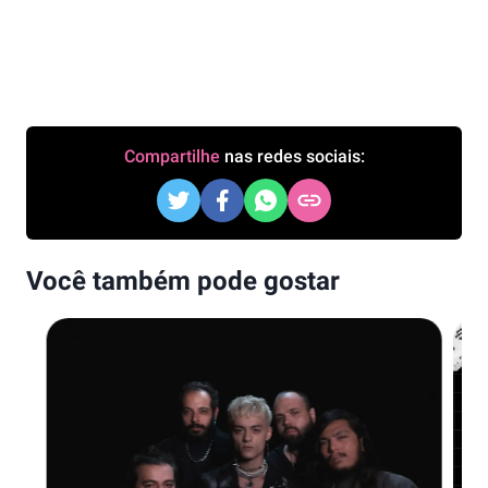
Compartilhe
nas redes sociais:
Você também pode gostar