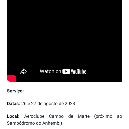
Serviço:
Datas:
26 e 27 de agosto de 2023
Local:
Aeroclube Campo de Marte (próximo ao
Sambódromo do Anhembi)