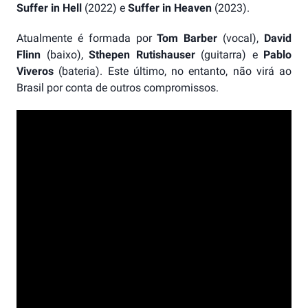
Suffer in Hell
(2022) e
Suffer in Heaven
(2023).
Atualmente é formada por
Tom Barber
(vocal),
David
Flinn
(baixo),
Sthepen Rutishauser
(guitarra) e
Pablo
Viveros
(bateria). Este último, no entanto, não virá ao
Brasil por conta de outros compromissos.