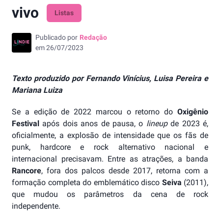
vivo
Listas
Publicado por
Redação
em
26/07/2023
Texto produzido por Fernando Vinícius, Luisa Pereira e
Mariana Luiza
Se a edição de 2022 marcou o retorno do
Oxigênio
Festival
após dois anos de pausa, o
lineup
de 2023 é,
oficialmente, a explosão de intensidade que os fãs de
punk, hardcore e rock alternativo nacional e
internacional precisavam. Entre as atrações, a banda
Rancore
, fora dos palcos desde 2017, retorna com a
formação completa do emblemático disco
Seiva
(2011),
que mudou os parâmetros da cena de rock
independente.