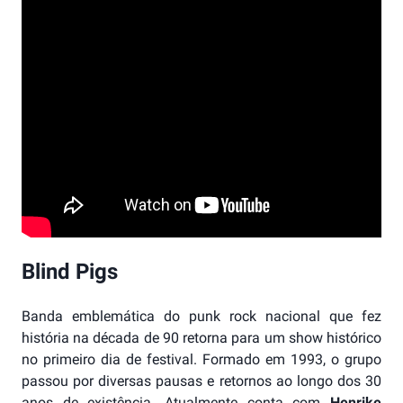
Blind Pigs
Banda emblemática do punk rock nacional que fez
história na década de 90 retorna para um show histórico
no primeiro dia de festival. Formado em 1993, o grupo
passou por diversas pausas e retornos ao longo dos 30
anos de existência. Atualmente conta com
Henrike