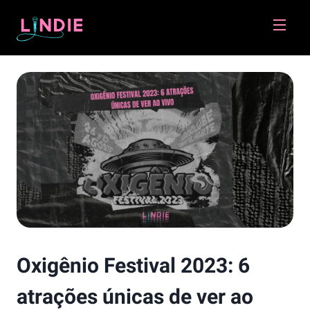
Lindie
Oxigênio Festival 2023: 6
atrações únicas de ver ao