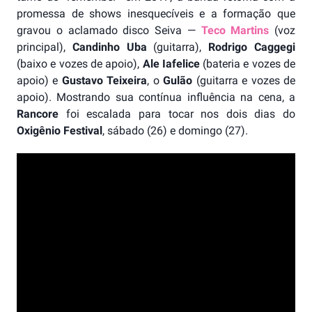
promessa de shows inesquecíveis e a formação que
gravou o aclamado disco Seiva —
Teco Martins
(voz
principal),
Candinho Uba
(guitarra),
Rodrigo Caggegi
(baixo e vozes de apoio),
Ale Iafelice
(bateria e vozes de
apoio) e
Gustavo Teixeira
, o
Gulão
(guitarra e vozes de
apoio). Mostrando sua contínua influência na cena, a
Rancore
foi escalada para tocar nos dois dias do
Oxigênio Festival
, sábado (26) e domingo (27).